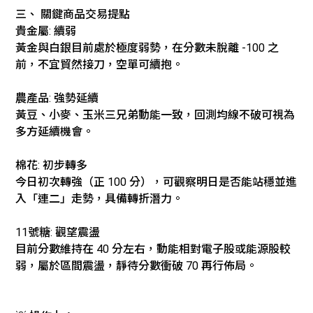
三、 關鍵商品交易提點
貴金屬: 續弱
黃金與白銀目前處於極度弱勢，在分數未脫離 -100 之
前，不宜貿然接刀，空單可續抱。
農產品: 強勢延續
黃豆、小麥、玉米三兄弟動能一致，回測均線不破可視為
多方延續機會。
棉花: 初步轉多
今日初次轉強（正 100 分），可觀察明日是否能站穩並進
入「連二」走勢，具備轉折潛力。
11號糖: 觀望震盪
目前分數維持在 40 分左右，動能相對電子股或能源股較
弱，屬於區間震盪，靜待分數衝破 70 再行佈局。