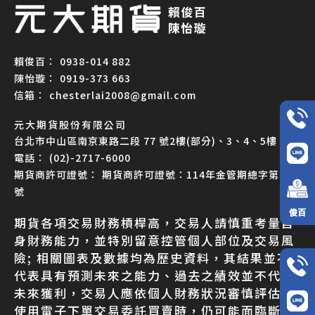
0938-014 882
0919-373 663
chesterlai2008@gmail.com
元大期貨股份有限公司
台北市中山區南京東路二段 77 號2樓(部分)、3、4、5樓
(02)-2717-6000
期貨商許可證號：114年金管期總字第007
號
俊百
期貨各項交易財務槓桿高，交易人請慎重考量自
身財務能力，並特別留意控管個人部位及交易風
險; 相關圖表及數據均為歷史資料，其結果並不
代表具有預測未來之能力、過去之績效並不代表
未來獲利，交易人應依個人財務狀況審慎評估。
使用電子下單交易委託買賣時，仍可能面臨斷