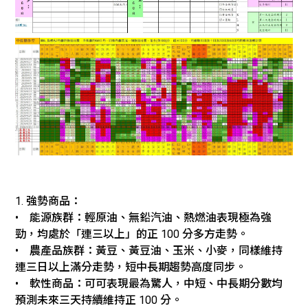
1. 強勢商品：
• 能源族群：輕原油、無鉛汽油、熱燃油表現極為強
勁，均處於「連三以上」的正 100 分多方走勢。
• 農產品族群：黃豆、黃豆油、玉米、小麥，同樣維持
連三日以上滿分走勢，短中長期趨勢高度同步。
• 軟性商品：
可可
表現最為驚人，中短、中長期分數均
預測未來三天持續維持正 100 分。