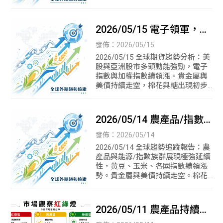
群與農產品（燕麥）多頭動能強
勁。最新商品期貨交易策略提點。
2026/05/15 電子領軍，多
頭火力全開！
發佈：2026/05/15
2026/05/15 全球期貨趨勢分析：美
股與亞洲股市多頭動能強勁，電子
指數與加權指數續領漲。貴金屬與
美債持續走空，棉花與糖出現初步
轉強訊號。掌握中長線趨勢，洞察
黃金、農產品最新交易機會。
2026/05/14 農產品/指數
維持強勁，債券與貴金屬
發佈：2026/05/14
市場則深陷空頭
2026/05/14 全球趨勢追蹤報告：農
產品與能源/指數族群展現極強延續
性，黃豆、玉米、各國指數續領漲
勢。貴金屬與美債持續走空。棉花
今日正式轉多，提供最新技術指標
分析與交易提點。
2026/05/11 農產品持續，