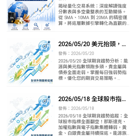
揭秘量化交易系統：深度解讀強度
分數表與多空彙整表的互動關係。
從 5MA、10MA 到 20MA 的精密運
算，將底層數據引擎轉化為直觀的
決策儀表板。掌握「連三天走多」
的強勢慣性與「明天可能轉強」的
先行指標，助您快速篩選全球高勝
2026/05/20 美元抬頭，小
率標的並掌握趨勢轉折。
麥與能源走多，您的交易
發佈：2026/05/20
策略跟上了嗎？
2026/05/20 全球期貨趨勢分析：能
源與美元指數領跑多頭，貴金屬與
債券全面走弱。掌握每日強弱勢指
標，優化您的期貨交易策略。
在 2026 年 5 月 20 日的全球期貨市
場中，趨勢延續性表現強勁。資金
持續湧入能源與美元指數，形成穩
2026/05/18 全球股市指標
固的多頭格局；與此同時，貴金屬
翻空！能源農產品逆勢突
與債券市場則因利率預期面臨嚴峻
發佈：2026/05/18
的空頭壓力。本文透過專業的技術
圍
2026/05/18 全球期貨趨勢追蹤：全
指標分析，為您整理最新的強弱勢
球股市指標全面翻空！那斯達克、
商品走勢，幫助投資人精準掌握交
加權指數與電子指數集體轉弱，黃
易節奏。
金、白銀貴金屬持續探底。能源族