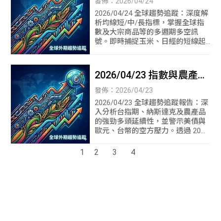
發佈：2026/04/24
2026/04/24 全球趨勢追蹤：深度解
析均線短/中/長指標，掌握全球指
數及大宗商品等的多週期多空訊
號。即時捕捉玉米、日經的短線起
漲點，並警示美債的長線結構性轉
弱，鎖定全球市場高勝率佈局機
會。
2026/04/23 指數與農產品
多頭延續
發佈：2026/04/23
2026/04/23 全球趨勢追蹤報告：深
入分析台指期、納斯達克及農產品
的強勁多頭延續性，並警示美債與
歐元、台幣的空方壓力。透過 20M
A 與 60MA 均線架構，掌握全球商
品的技術分析動態。
1
2
3
4