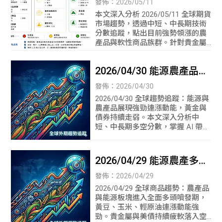
棉花轉強
發佈：2026/05/11
本文深入分析 2026/05/11 全球期貨
市場趨勢，透過中短、中長期技術
分數追蹤，點出目前強勢領漲的農
產品與軟性商品族群。針對貴金屬
續弱、棉花初步轉多及 11 號糖震盪
局勢提供專業交易提點，助您掌握
2026/04/30 能源農產品多
全球外部期貨最新動態與佈局策
略。
頭延續，貴金屬債券持續
發佈：2026/04/30
疲軟
2026/04/30 全球趨勢追蹤：能源與
農產品展現強勁連漲動能，黃金與
債券持續走弱。本文深入分析中
短、中長期多空分數，掌握 AI 帶動
下的台股與全球商品最新走勢，提
供精準交易提點。
2026/04/29 能源農產多頭
動能延續
發佈：2026/04/29
2026/04/29 全球商品趨勢：農產品
與能源板塊進入全面多頭噴發期，
黃豆、玉米、輕原油連漲動能強
勁。貴金屬與美債持續疲軟落入空