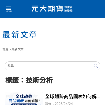
最新文章
首頁
> 最新文章
標籤：技術分析
全球趨勢商品圖表如何解
讀??
發佈：2026/04/24