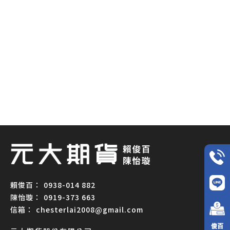
0938-014 882
0919-373 663
chesterlai2008@gmail.com
俊百