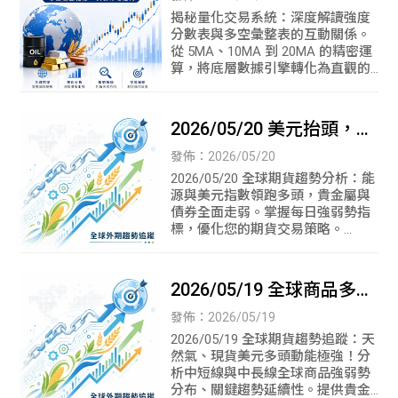
揭秘量化交易系統：深度解讀強度
分數表與多空彙整表的互動關係。
從 5MA、10MA 到 20MA 的精密運
算，將底層數據引擎轉化為直觀的
決策儀表板。掌握「連三天走多」
的強勢慣性與「明天可能轉強」的
先行指標，助您快速篩選全球高勝
2026/05/20 美元抬頭，小
率標的並掌握趨勢轉折。
麥與能源走多，您的交易
發佈：2026/05/20
策略跟上了嗎？
2026/05/20 全球期貨趨勢分析：能
源與美元指數領跑多頭，貴金屬與
債券全面走弱。掌握每日強弱勢指
標，優化您的期貨交易策略。
在 2026 年 5 月 20 日的全球期貨市
場中，趨勢延續性表現強勁。資金
持續湧入能源與美元指數，形成穩
2026/05/19 全球商品多空
固的多頭格局；與此同時，貴金屬
交替！ 農產品全面噴發
與債券市場則因利率預期面臨嚴峻
發佈：2026/05/19
的空頭壓力。本文透過專業的技術
?，美債、貴金屬持續探底
2026/05/19 全球期貨趨勢追蹤：天
指標分析，為您整理最新的強弱勢
然氣、現貨美元多頭動能極強！分
商品走勢，幫助投資人精準掌握交
析中短線與中長線全球商品強弱勢
易節奏。
分布、關鍵趨勢延續性。提供貴金