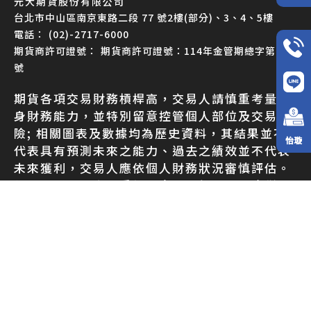
元大期貨股份有限公司
台北市中山區南京東路二段 77 號2樓(部分)、3、4、5樓
(02)-2717-6000
期貨商許可證號：114年金管期總字第007
號
期貨各項交易財務槓桿高，交易人請慎重考量自
身財務能力，並特別留意控管個人部位及交易風
險; 相關圖表及數據均為歷史資料，其結果並不
怡璇
代表具有預測未來之能力、過去之績效並不代表
未來獲利，交易人應依個人財務狀況審慎評估。
使用電子下單交易委託買賣時，仍可能面臨斷
線、斷電、網路壅塞等不確定因素，致使委託買
賣無法傳送、接收或延遲， 請交易人自行評估。
最新文章
關於我們
期貨開戶
服務及商品
最新消息
軟體介紹
經驗整理
歷史紀錄
生活
密碼專區