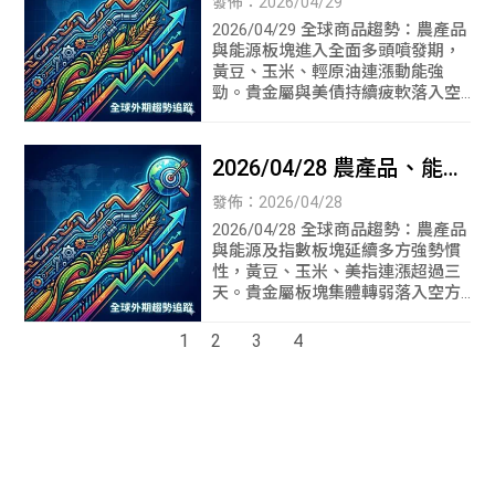
發佈：2026/04/29
2026/04/29 全球商品趨勢：農產品
與能源板塊進入全面多頭噴發期，
黃豆、玉米、輕原油連漲動能強
勁。貴金屬與美債持續疲軟落入空
方區。掌握均線指標動向，洞察棉
花與 11 號糖的延續性。
2026/04/28 農產品、能
源、指數延續多頭慣性，
發佈：2026/04/28
貴金屬與美債集體轉弱
2026/04/28 全球商品趨勢：農產品
與能源及指數板塊延續多方強勢慣
性，黃豆、玉米、美指連漲超過三
天。貴金屬板塊集體轉弱落入空方
警示，美債家族持續承壓。掌握最
新 A1/A2 均線分數走勢，洞察棉花
1
2
3
4
與 11 號糖的交易防線。