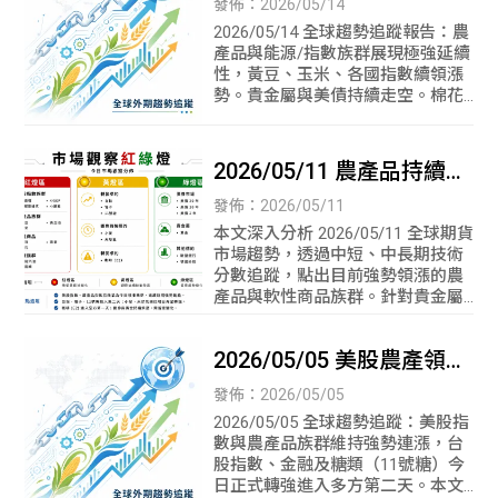
維持強勁，債券與貴金屬
發佈：2026/05/14
市場則深陷空頭
2026/05/14 全球趨勢追蹤報告：農
產品與能源/指數族群展現極強延續
性，黃豆、玉米、各國指數續領漲
勢。貴金屬與美債持續走空。棉花
今日正式轉多，提供最新技術指標
分析與交易提點。
2026/05/11 農產品持續，
棉花轉強
發佈：2026/05/11
本文深入分析 2026/05/11 全球期貨
市場趨勢，透過中短、中長期技術
分數追蹤，點出目前強勢領漲的農
產品與軟性商品族群。針對貴金屬
續弱、棉花初步轉多及 11 號糖震盪
局勢提供專業交易提點，助您掌握
2026/05/05 美股農產領
全球外部期貨最新動態與佈局策
略。
頭，台股接棒續強?
發佈：2026/05/05
2026/05/05 全球趨勢追蹤：美股指
數與農產品族群維持強勢連漲，台
股指數、金融及糖類（11號糖）今
日正式轉強進入多方第二天。本文