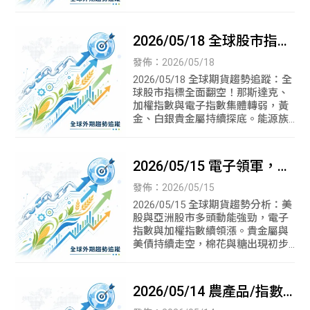
屬、農產品（黃豆/小麥/玉米）、
棉花與11號糖的最新期貨交易提點
與技術面操作策略。
2026/05/18 全球股市指標
翻空！能源農產品逆勢突
發佈：2026/05/18
圍
2026/05/18 全球期貨趨勢追蹤：全
球股市指標全面翻空！那斯達克、
加權指數與電子指數集體轉弱，黃
金、白銀貴金屬持續探底。能源族
群與農產品（燕麥）多頭動能強
勁。最新商品期貨交易策略提點。
2026/05/15 電子領軍，多
頭火力全開！
發佈：2026/05/15
2026/05/15 全球期貨趨勢分析：美
股與亞洲股市多頭動能強勁，電子
指數與加權指數續領漲。貴金屬與
美債持續走空，棉花與糖出現初步
轉強訊號。掌握中長線趨勢，洞察
黃金、農產品最新交易機會。
2026/05/14 農產品/指數