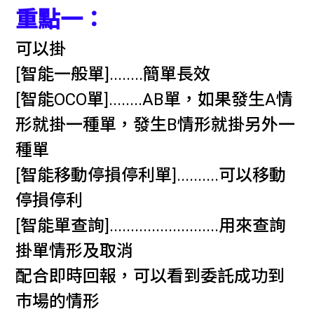
重點一：
可以掛
[智能一般單]........簡單長效
[智能OCO單]........AB單，如果發生A情
形就掛一種單，發生B情形就掛另外一
種單
[智能移動停損停利單]..........可以移動
停損停利
[智能單查詢]..........................用來查詢
掛單情形及取消
配合即時回報，可以看到委託成功到
巿場的情形