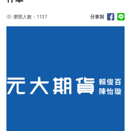
1137
瀏覽人數：
分享到