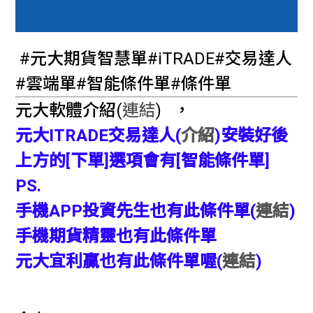
#元大期貨智慧單#iTRADE#交易達人
#雲端單#智能條件單#條件單
元大軟體介紹(
連結
) ，
元大ITRADE交易達人
(
介紹
)
安裝好後
上方的[下單]選項會有[智能條件單]
PS.
手機APP投資先生也有此條件單(
連結
)
手機期貨精靈也有此條件單
元大宜利贏也有此條件單喔(
連結
)