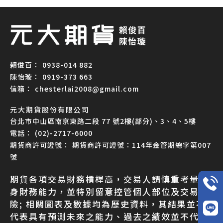
0938-014 882
0919-373 663
chesterlai2008@gmail.com
元大期貨股份有限公司
台北市中山區南京東路二段 77 號2樓(部分)、3、4、5樓
(02)-2717-6000
期貨商許可證號：114年金管期總字第007
號
期貨各項交易財務槓桿高，交易人請慎重考量自
身財務能力，並特別留意控管個人部位及交易風
險; 相關圖表及數據均為歷史資料，其結果並不
代表具有預測未來之能力、過去之績效並不代表