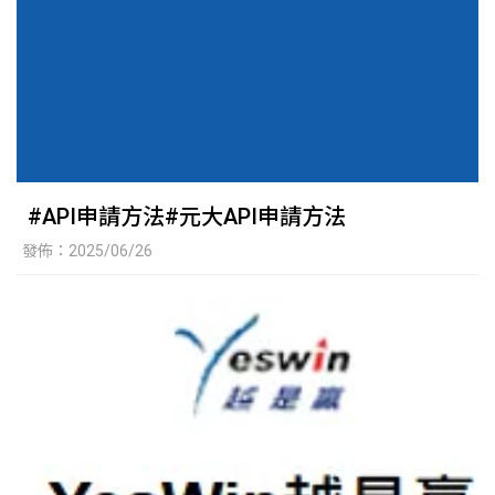
#API申請方法#元大API申請方法
發佈：2025/06/26