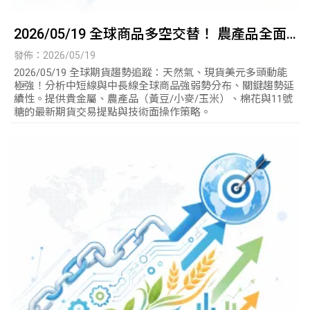
2026/05/19 全球商品多空交替！ 農產品全面
噴發 ?，美債、貴金屬持續探底
發佈：2026/05/19
2026/05/19 全球期貨趨勢追蹤：天然氣、現貨美元多頭動能
極強！分析中短線與中長線全球商品強弱勢分布、關鍵趨勢延
續性。提供貴金屬、農產品（黃豆/小麥/玉米）、棉花與11號
糖的最新期貨交易提點與技術面操作策略。