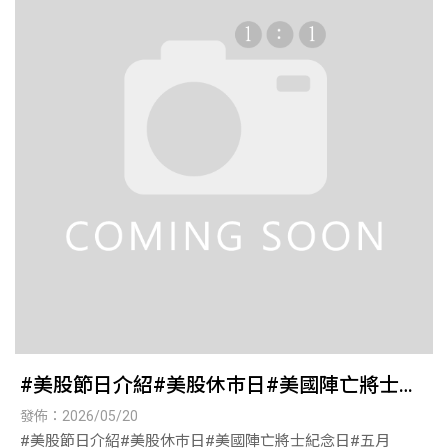
#美股節日介紹#美股休巿日#美國陣亡將士紀
念日#五月
發佈：2026/05/20
#美股節日介紹#美股休巿日#美國陣亡將士紀念日#五月