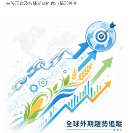
美股現貨及各種期貨的休巿情形參考